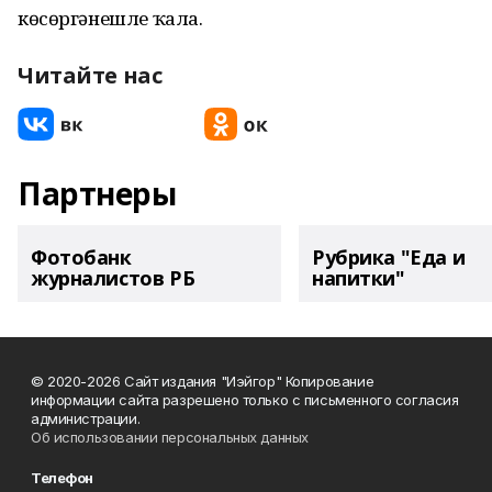
көсөргәнешле ҡала.
Читайте нас
Партнеры
Фотобанк
Рубрика "Еда и
журналистов РБ
напитки"
© 2020-2026 Сайт издания "Иэйгор" Копирование
информации сайта разрешено только с письменного согласия
администрации.
Об использовании персональных данных
Телефон