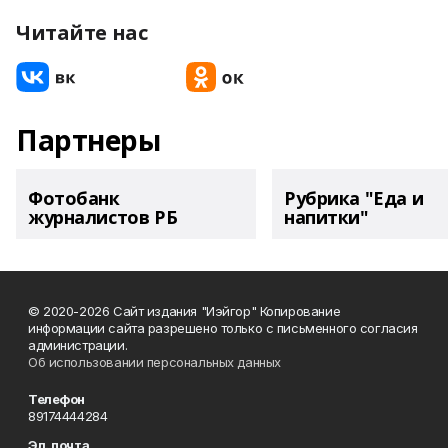
Читайте нас
Партнеры
Фотобанк
Рубрика "Еда и
журналистов РБ
напитки"
© 2020-2026 Сайт издания "Иэйгор" Копирование
информации сайта разрешено только с письменного согласия
администрации.
Об использовании персональных данных
Телефон
89174444284
Эл. почта