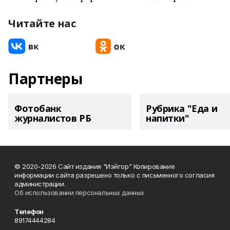
Читайте нас
Партнеры
Фотобанк
Рубрика "Еда и
журналистов РБ
напитки"
© 2020-2026 Сайт издания "Иэйгор" Копирование
информации сайта разрешено только с письменного согласия
администрации.
Об использовании персональных данных
Телефон
89174444284