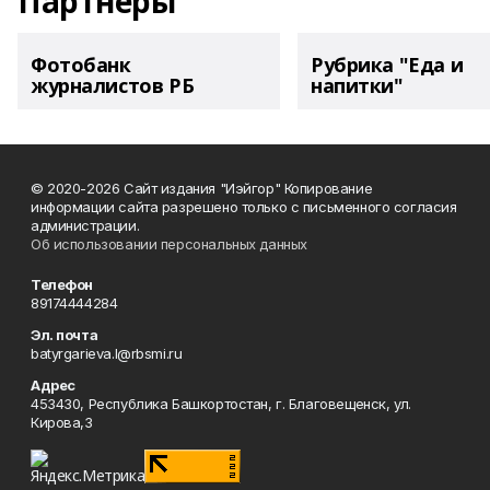
Партнеры
Фотобанк
Рубрика "Еда и
журналистов РБ
напитки"
© 2020-2026 Сайт издания "Иэйгор" Копирование
информации сайта разрешено только с письменного согласия
администрации.
Об использовании персональных данных
Телефон
89174444284
Эл. почта
batyrgarieva.l@rbsmi.ru
Адрес
453430, Республика Башкортостан, г. Благовещенск, ул.
Кирова,3