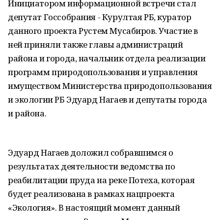
Инициатором информационной встречи стал
депутат Госсобрания - Курултая РБ, куратор
данного проекта Рустем Мусабиров. Участие в
ней приняли также главы администраций
района и города, начальник отдела реализации
программ природопользования и управления
имуществом Министерства природопользования
и экологии РБ Эдуард Нагаев и депутаты города
и района.
Эдуард Нагаев доложил собравшимся о
результатах деятельности ведомства по
реабилитации пруда на реке Потеха, которая
будет реализована в рамках нацпроекта
«Экология». В настоящий момент данный