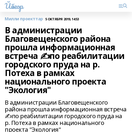
Йәйғор
Милли проекттар
5 ОКТЯБРЯ 2019, 14:53
В администрации
Благовещенского района
прошла информационная
встреча ✍по реабилитации
городского пруда на р.
Потеха в рамках
национального проекта
"Экология"
В администрации Благовещенского
района прошла информационная встреча
✍по реабилитации городского пруда на
р. Потеха в рамках национального
проекта "Экология"