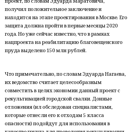
проект, по словам Эдуарда Маратовича,
получил положительное заключение и
находится на этапе проектирования в Москве. Его
защита должна пройти в первые месяцы 2020
года. Но уже сейчас известно, что в рамках
нацпроекта на реабилитацию благовещенского
пруда выделено 150 млн рублей.
Что примечательно, по словам Эдуарда Нагаева,
их ведомство считает целесообразным
совместить в целях экономии данный проект с
рекультивацией городской свалки. Донные
отложения (ил обследован специалистами,
которые отнесли его к отходам 5 класса
опасности) подойдут для использования в
качестве грунта для проведения рекультивации