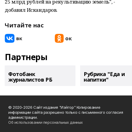
25 млрд рублей на рекультивацию земель", -
добавил Искандаров.
Читайте нас
Партнеры
Фотобанк
Рубрика "Еда и
журналистов РБ
напитки"
© 2020-2026 Сайт издания "Иэйгор" Копирование
информации сайта разрешено только с письменного согласия
администрации.
Об использовании персональных данных