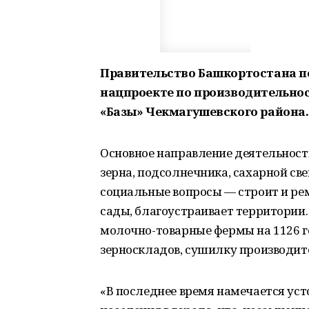
Правительство Башкортостана по
нацпроекте по производительнос
«Базы» Чекмагушевского района.
Основное направление деятельност
зерна, подсолнечника, сахарной св
социальные вопросы — строит и ре
сады, благоустраивает территории.
молочно-товарные фермы на 1126 г
зерноскладов, сушилку производите
«В последнее время намечается уст