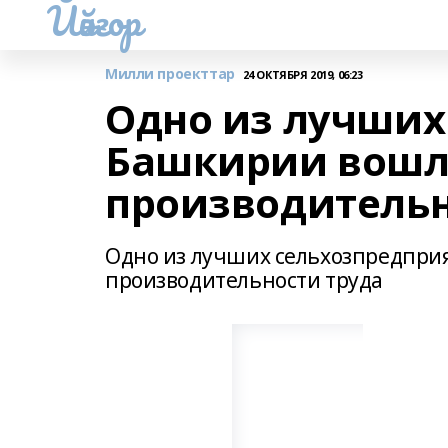
Йәйғор
Милли проекттар
24 ОКТЯБРЯ 2019, 06:23
Одно из лучших
Башкирии вошло
производительн
Одно из лучших сельхозпредпри
производительности труда