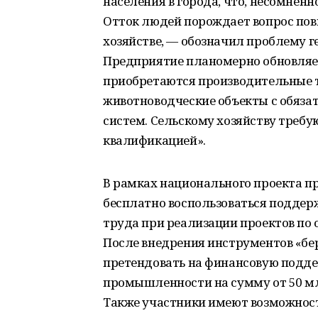
населения в города, что, несомненн
Отток людей порождает вопрос пов
хозяйстве, — обозначил проблему 
Предприятие планомерно обновляет
приобретаются производительные т
животноводческие объекты с обяз
систем. Сельскому хозяйству треб
квалификацией».
В рамках национального проекта 
бесплатно воспользоваться поддер
труда при реализации проектов по
После внедрения инструментов «бе
претендовать на финансовую подде
промышленности на сумму от 50 млн
Также участники имеют возможност