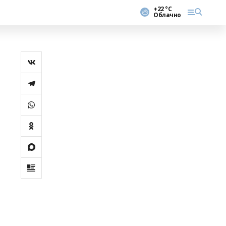
+22 °С
Облачно
й