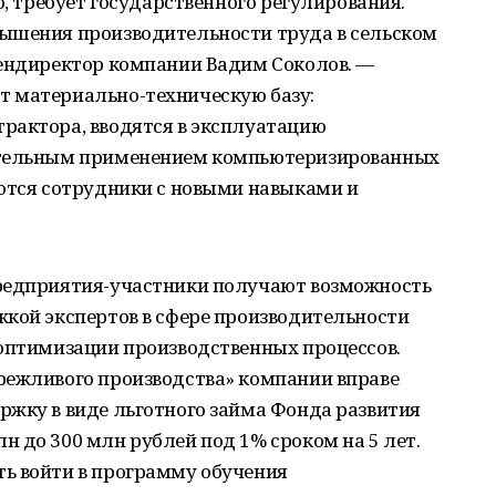
о, требует государственного регулирования.
ышения производительности труда в сельском
гендиректор компании Вадим Соколов. —
 материально-техническую базу:
рактора, вводятся в эксплуатацию
ательным применением компьютеризированных
уются сотрудники с новыми навыками и
предприятия-участники получают возможность
жкой экспертов в сфере производительности
 оптимизации производственных процессов.
режливого производства» компании вправе
ржку в виде льготного займа Фонда развития
 до 300 млн рублей под 1% сроком на 5 лет.
ь войти в программу обучения