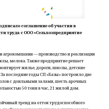
дписало соглашение об участии в
ти труда с ООО «Сельхозпредприятие
и агрокомпании — производство и реализация
еклы, молока. Также предприятие решает
монтирует жилье, дороги, школы, детские
 За последние годы СП «Базы» построило две
олов с доильными залами, шесть арочных
льностью 50 тонн в час, 21 жилой дом.
ойчивый тренд на отток трудоспособного