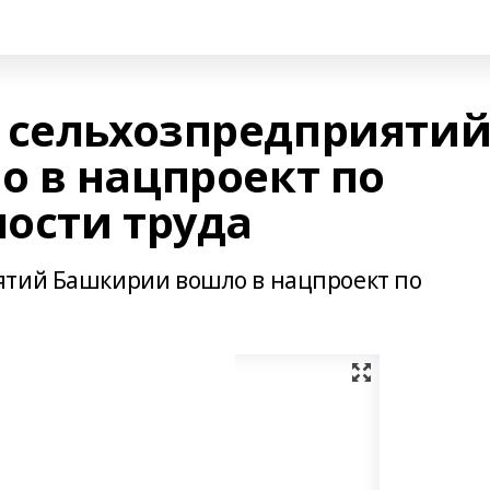
 сельхозпредприяти
 в нацпроект по
ости труда
ятий Башкирии вошло в нацпроект по