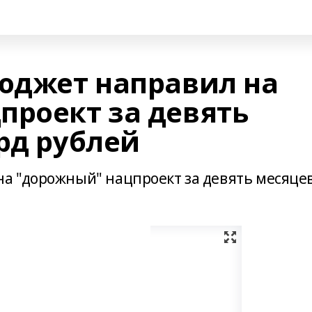
юджет направил на
проект за девять
рд рублей
а "дорожный" нацпроект за девять месяце