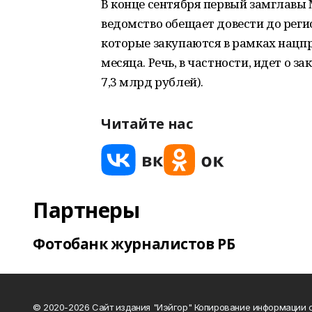
В конце сентября первый замглавы 
ведомство обещает довести до реги
которые закупаются в рамках нацп
месяца. Речь, в частности, идет о 
7,3 млрд рублей).
Читайте нас
Партнеры
Фотобанк журналистов РБ
© 2020-2026 Сайт издания "Иэйгор" Копирование информации с