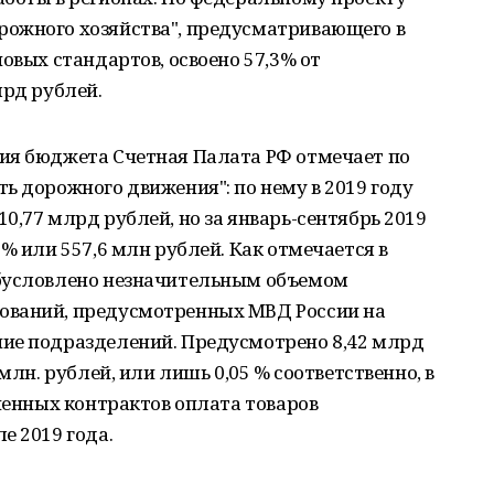
ожного хозяйства", предусматривающего в
овых стандартов, освоено 57,3% от
лрд рублей.
ия бюджета Счетная Палата РФ отмечает по
ь дорожного движения": по нему в 2019 году
0,77 млрд рублей, но за январь-сентябрь 2019
% или 557,6 млн рублей. Как отмечается в
обусловлено незначительным объемом
ований, предусмотренных МВД России на
ие подразделений. Предусмотрено 8,42 млрд
млн. рублей, или лишь 0,05 % соответственно, в
юченных контрактов оплата товаров
е 2019 года.