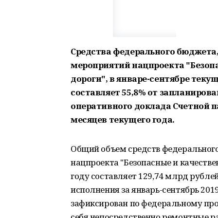
Средства федерального бюджета,
мероприятий нацпроекта "Безоп
дороги", в январе-сентябре текущ
составляет 55,8% от запланирова
оперативного доклада Счетной п
месяцев текущего года.
Общий объем средств федеральног
нацпроекта "Безопасные и качестве
году составляет 129,74 млрд рубле
исполнения за январь-сентябрь 2019
зафиксирован по федеральному про
себя непосредственно ремонтные р