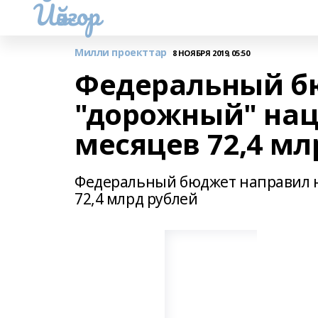
Йәйғор
Милли проекттар
8 НОЯБРЯ 2019, 05:50
Федеральный б
"дорожный" нац
месяцев 72,4 мл
Федеральный бюджет направил н
72,4 млрд рублей