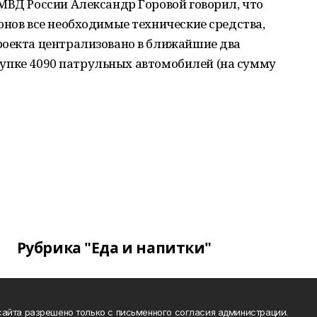
МВД России Александр Горовой говорил, что
онов все необходимые технические средства,
роекта централизовано в ближайшие два
закупке 4090 патрульных автомобилей (на сумму
Рубрика "Еда и напитки"
айта разрешено только с письменного согласия администрации.