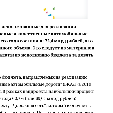
 использованные для реализации
асные и качественные автомобильные
его года составили 72,4 млрд рублей, что
нного объема. Это следует из материалов
алаты по исполнению бюджета за девять
о бюджета, направляемых на реализацию
нные автомобильные дороги" (БКАД) в 2019
й. В рамках нацпроекта наибольший процент
 года 60,7% (или 69,01 млрд рублей)
екту "Дорожная сеть", который включает в
аботы в регионах. По федеральному проекту