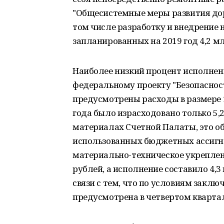
"Общесистемные меры развития дор
том числе разработку и внедрение н
запланированных на 2019 год 4,2 м
Наиболее низкий процент исполнен
федеральному проекту "Безопасност
предусмотрены расходы в размере 1
года было израсходовано только 5,2
материалах Счетной Палаты, это 
использованных бюджетных ассигн
материально-техническое укреплен
рублей, а исполнение составило 4,3 
связи с тем, что по условиям закл
предусмотрена в четвертом квартал