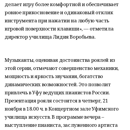
делает игру более комфортной и обеспечивает
ровное прикосновение и одинаковый отклик
инструмента при нажатии на любую часть
игровой поверхности клавиши», — отметила
директор училища Лидия Воробьева.
Музыканты, оценивая достоинства роялей из
этой серии, отмечают совершенство механики,
мощность и яркость звучания, богатство
динамических возможностей. Это позволит
привлечь в Уфу ведущих пианистов России.
Презентация рояля состоится в четверг, 21
ноября в 18.00 ч. в Концертном зале Уфимского
училища искусств. В программе вечера –
выступление пианиста, заслуженного артиста