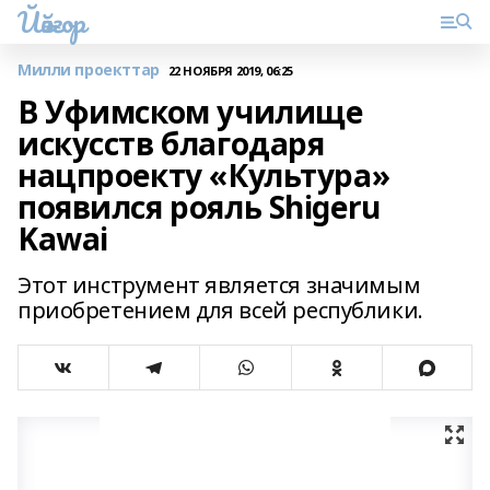
Йәйғор
Милли проекттар
22 НОЯБРЯ 2019, 06:25
В Уфимском училище
искусств благодаря
нацпроекту «Культура»
появился рояль Shigeru
Kawai
Этот инструмент является значимым
приобретением для всей республики.