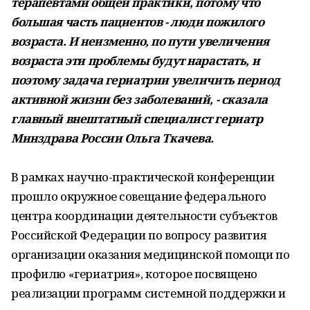
терапевтами общей практики, потому что
большая часть пациентов - люди пожилого
возраста. И неизменно, по пути увеличения
возраста эти проблемы будут нарастать, и
поэтому задача гериатрии увеличить период
активной жизни без заболеваний, - сказала
главный внештатный специалист гериатр
Минздрава России Ольга Ткачева.
В рамках научно-практической конференции
прошло окружное совещание федерального
центра координации деятельности субъектов
Российской Федерации по вопросу развития
организации оказания медицинской помощи по
профилю «гериатрия», которое посвящено
реализации программ системной поддержки и