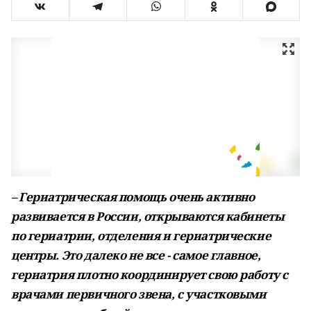
– Гериатрическая помощь очень активно
развивается в России, открываются кабинеты
по гериатрии, отделения и гериатрические
центры. Это далеко не все - самое главное,
гериатрия плотно координирует свою работу с
врачами первичного звена, с участковыми