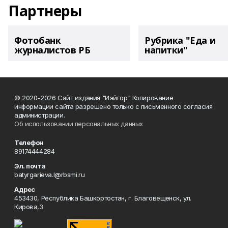
Партнеры
Фотобанк
Рубрика "Еда и
журналистов РБ
напитки"
© 2020-2026 Сайт издания "Иэйгор" Копирование
информации сайта разрешено только с письменного согласия
администрации.
Об использовании персональных данных
Телефон
89174444284
Эл. почта
batyrgarieva.l@rbsmi.ru
Адрес
453430, Республика Башкортостан, г. Благовещенск, ул.
Кирова,3