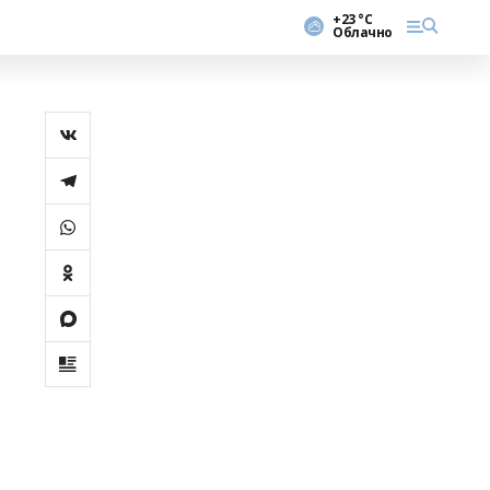
+23 °С
Облачно