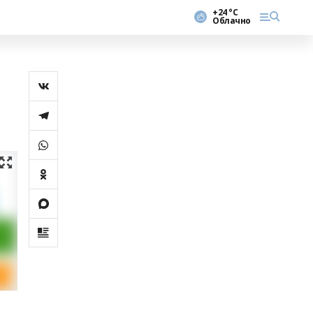
+24 °С
Облачно