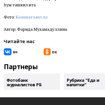
һум тәшкил итә.
Фото:
Kommersant.uz
Автор: Фарида Мухамадуллина.
Читайте нас
Партнеры
Фотобанк
Рубрика "Еда и
журналистов РБ
напитки"