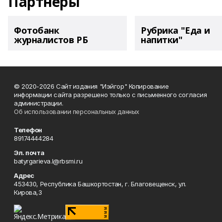
Партнеры
Фотобанк
Рубрика "Еда и
журналистов РБ
напитки"
© 2020-2026 Сайт издания "Иэйгор" Копирование
информации сайта разрешено только с письменного согласия
администрации.
Об использовании персональных данных
Телефон
89174444284
Эл. почта
batyrgarieva.l@rbsmi.ru
Адрес
453430, Республика Башкортостан, г. Благовещенск, ул.
Кирова,3