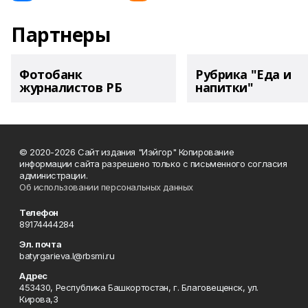
Партнеры
Фотобанк
Рубрика "Еда и
журналистов РБ
напитки"
© 2020-2026 Сайт издания "Иэйгор" Копирование
информации сайта разрешено только с письменного согласия
администрации.
Об использовании персональных данных
Телефон
89174444284
Эл. почта
batyrgarieva.l@rbsmi.ru
Адрес
453430, Республика Башкортостан, г. Благовещенск, ул.
Кирова,3