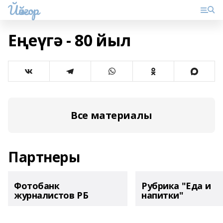
Йәйғор
Еңеүгә - 80 йыл
Все материалы
Партнеры
Фотобанк
Рубрика "Еда и
журналистов РБ
напитки"