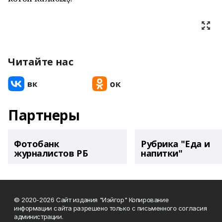
Читайте нас
Партнеры
Фотобанк
Рубрика "Еда и
журналистов РБ
напитки"
© 2020-2026 Сайт издания "Иэйгор" Копирование
информации сайта разрешено только с письменного согласия
администрации.