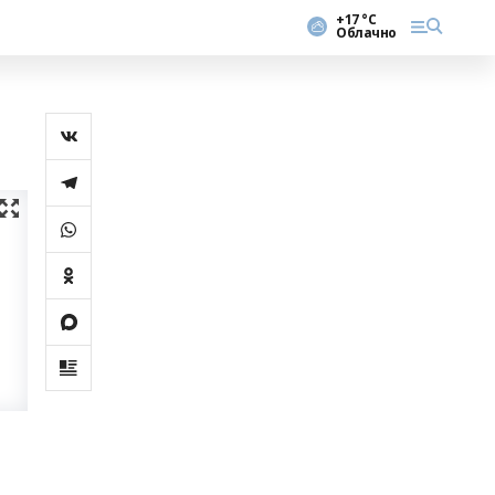
+17 °С
Облачно