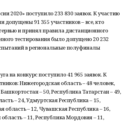
сии 2020» поступило 233 830 заявок. К участию
 допущены 91 355 участников – все, кто
нтервью и принял правила дистанционного
нного тестирования было допущено 20 232
 испытаний в региональные полуфиналы
га на конкурс поступило 41 965 заявок. К
ников: Нижегородская область – 48 человек,
 Башкортостан – 50, Республика Татарстан – 49,
асть – 24, Удмуртская Республика – 15,
я область – 12, Чувашская Республика – 16,
 область – 11, Республика Мордовия – 11,