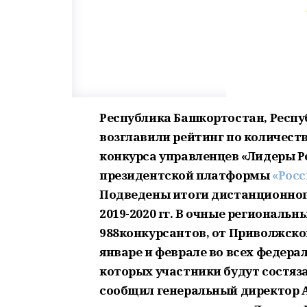
Республика Башкортостан, Респу
возглавили рейтинг по количест
конкурса управленцев «Лидеры Р
президентской платформы
«Росс
Подведены итоги дистанционного
2019-2020 гг. В очные регионал
988конкурсантов, от Приволжског
январе и феврале во всех федера
которых участники будут состяза
сообщил генеральный директор