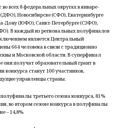
о всех 8 федеральных округах в январе-
 (ДФО), Новосибирске (СФО), Екатеринбурге
на-Дону (ЮФО), Санкт-Петербурге (СЗФО),
ПФО). В каждый из региональных полуфиналов
Исключением является Центральный
ены 664 человека в связи с традиционно
сквы и Московской области. В суперфинал
се они получат образовательный грант в
и конкурса станут 100 участников,
едущие управленцы страны.
 полуфиналы третьего сезона конкурса, 81%
ия, во втором сезоне конкурса в полуфиналы
е – 14,8%.