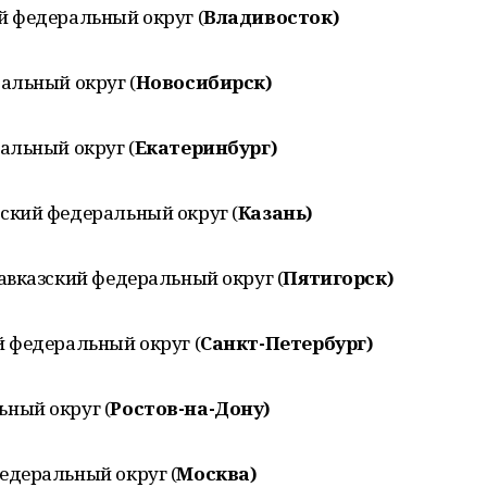
й федеральный округ (
Владивосток)
альный округ (
Новосибирск)
альный округ (
Екатеринбург)
ский федеральный округ (
Казань)
Кавказский федеральный округ (
Пятигорск)
й федеральный округ (
Санкт-Петербург)
ный округ (
Ростов-на-Дону)
едеральный округ (
Москва)