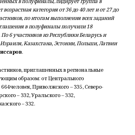
шенных в полуфиналы, лидирует группа в
ет возрастная категория от 36 до 40 лет и от 27 до
частников, по итогам выполнения всех заданий
иглашения в полуфиналы получили 18
 По 6 участников из Республики Беларусь и
Израиля, Казахстана, Эстонии, Польши, Латвии
иссаров
.
астников, приглашенных в региональные
ющим образом: от Центрального
664человек, Приволжского – 335, Северо-
ского – 332, Уральского – 332,
азского – 332.