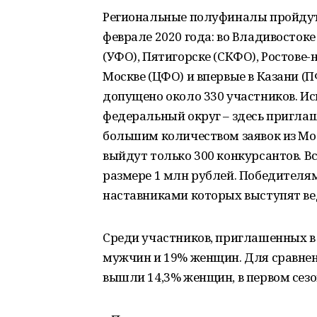
Региональные полуфиналы пройдут в
феврале 2020 года: во Владивостоке
(УФО), Пятигорске (СКФО), Ростове-
Москве (ЦФО) и впервые в Казани (
допущено около 330 участников. 
федеральный округ – здесь приглаш
большим количеством заявок из Мо
выйдут только 300 конкурсантов. В
размере 1 млн рублей. Победителям
наставниками которых выступят в
Среди участников, приглашенных в
мужчин и 19% женщин. Для сравнен
вышли 14,3% женщин, в первом сезон