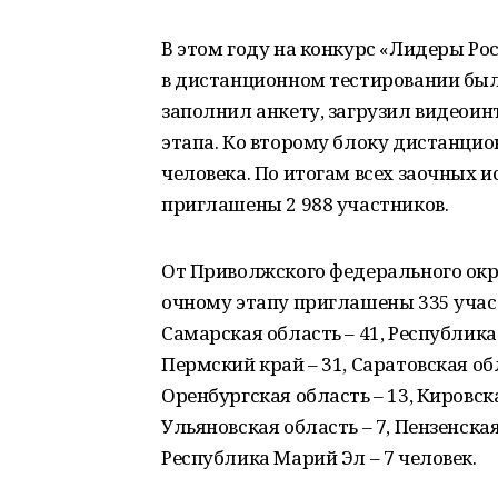
В этом году на конкурс «Лидеры Рос
в дистанционном тестировании были
заполнил анкету, загрузил видеои
этапа. Ко второму блоку дистанцио
человека. По итогам всех заочных
приглашены 2 988 участников.
От Приволжского федерального окру
очному этапу приглашены 335 участ
Самарская область – 41, Республика
Пермский край – 31, Саратовская обл
Оренбургская область – 13, Кировска
Ульяновская область – 7, Пензенская
Республика Марий Эл – 7 человек.