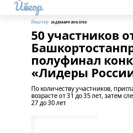
Йәйғор
Йәштәр
26 ДЕКАБРЯ 2019, 07:50
50 участников о
Башкортостанп
полуфинал конк
«Лидеры России
По количеству участников, приг
возрасте от 31 до 35 лет, затем сл
27 до 30 лет