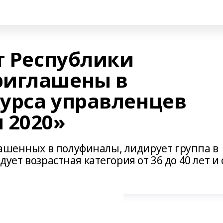
т Республики
риглашены в
урса управленцев
 2020»
лашенных в полуфиналы, лидирует группа в
едует возрастная категория от 36 до 40 лет и 