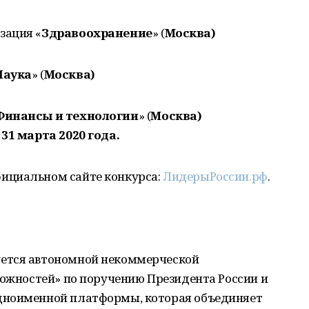
зация «
Здравоохранение
» (
Москва)
Наука
» (
Москва)
Финансы и технологии
» (
Москва)
 31 марта 2020 года.
ициальном сайте конкурса:
ЛидерыРоссии.рф
.
ется автономной некоммерческой
можностей» по поручению Президента России и
дноименной платформы, которая объединяет