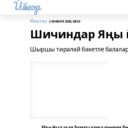
Йәйғор
Йәштәр
2 ЯНВАРЯ 2020, 08:50
Шичиндар Яңы й
Шыршы тирәләй бәхетле балала
Иҫке йылдың һуңғы көндәренең бе