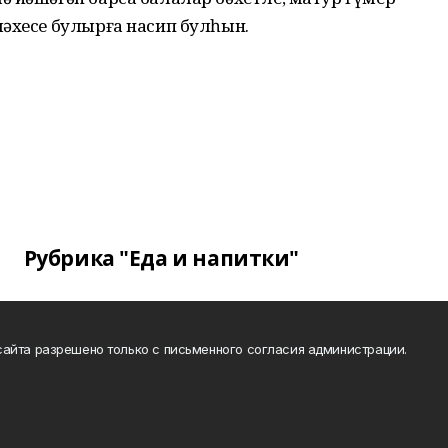
шәхесе булырға насип булһын.
Рубрика "Еда и напитки"
айта разрешено только с письменного согласия администрации.