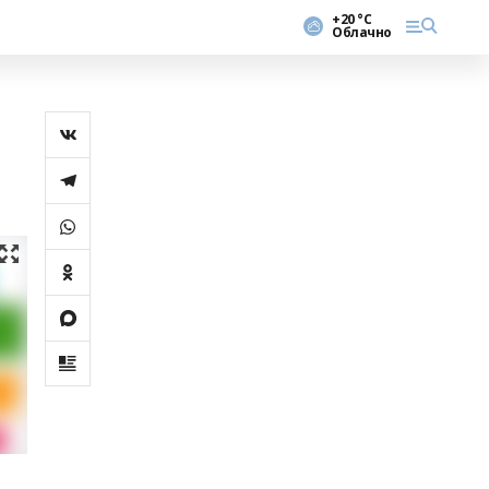
+20 °С
Облачно