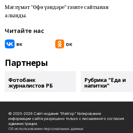
Мәғлүмәт "Өфө үҙәндәре" гәзите сайтынан
алынды.
Читайте нас
Партнеры
Фотобанк
Рубрика "Еда и
журналистов РБ
напитки"
© 2020-2026 Сайт издания "Иэйгор" Копирование
информации сайта разрешено только с письменного согласия
администрации.
Об использовании персональных данных