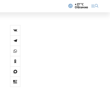
+27 °С
Облачно