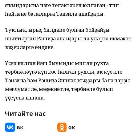
яҡындарына изге теләктәрен юллаған,- тип
һөйләне балаларға Тәнзилә апайҙары.
Туҡлыҡ, ырыҫ билдәһе булған бойҙайҙы
шыттырған Рәшиҙә апайҙары ла уларға икмәкте
ҡәҙерләргә өндәне.
Үҫеп килгән йәш быуынды милли рухта
тәрбиәләүгә күп көс һалған рухлы, аҡ күңелле
Тәнзилә һәм Рәшиҙә Зиннәт ҡыҙҙары балаларҙың
мәғлүмәтле, мәҙәниәтле, тәрбиәле булып
үҫеүенә ышана.
Читайте нас