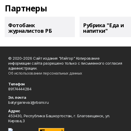
Партнеры
Фотобанк
Рубрика "Еда и
журналистов РБ
напитки"
© 2020-2026 Сайт издания "Иэйгор" Копирование
информации сайта разрешено только с письменного согласия
администрации.
Об использовании персональных данных
Телефон
89174444284
Эл. почта
batyrgarieva.l@rbsmi.ru
Адрес
453430, Республика Башкортостан, г. Благовещенск, ул.
Кирова,3