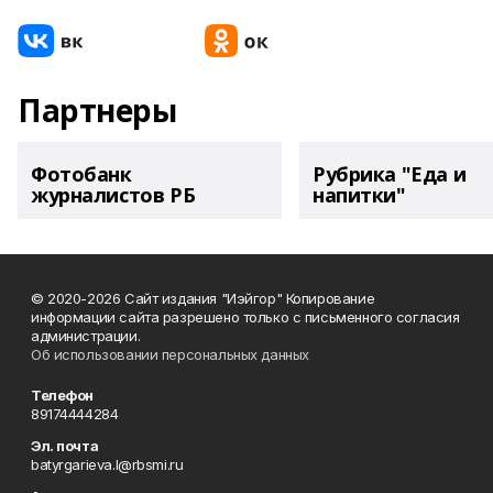
Партнеры
Фотобанк
Рубрика "Еда и
журналистов РБ
напитки"
© 2020-2026 Сайт издания "Иэйгор" Копирование
информации сайта разрешено только с письменного согласия
администрации.
Об использовании персональных данных
Телефон
89174444284
Эл. почта
batyrgarieva.l@rbsmi.ru