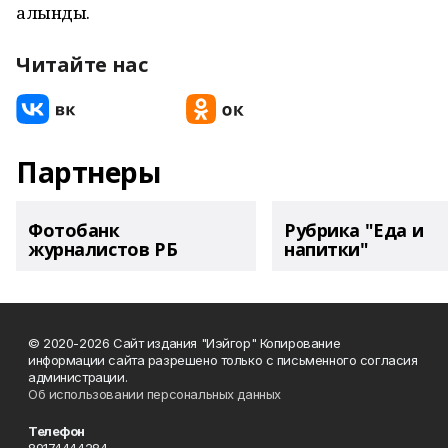
алынды.
Читайте нас
Партнеры
Фотобанк
Рубрика "Еда и
журналистов РБ
напитки"
© 2020-2026 Сайт издания "Иэйгор" Копирование
информации сайта разрешено только с письменного согласия
администрации.
Об использовании персональных данных
Телефон