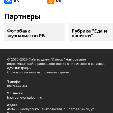
Партнеры
Фотобанк
Рубрика "Еда и
журналистов РБ
напитки"
© 2020-2026 Сайт издания "Иэйгор" Копирование
информации сайта разрешено только с письменного согласия
администрации.
Об использовании персональных данных
Телефон
89174444284
Эл. почта
batyrgarieva.l@rbsmi.ru
Адрес
453430, Республика Башкортостан, г. Благовещенск, ул.