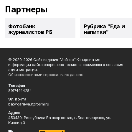
Партнеры
Фотобанк
Рубрика "Еда и
журналистов РБ
напитки"
© 2020-2026 Сайт издания "Иэйгор" Копирование
информации сайта разрешено только с письменного согласия
администрации.
Об использовании персональных данных
Телефон
89174444284
Эл. почта
batyrgarieva.l@rbsmi.ru
Адрес
453430, Республика Башкортостан, г. Благовещенск, ул.
Кирова,3