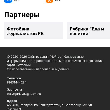
Партнеры
Фотобанк
Рубрика "Еда и
журналистов РБ
напитки"
© 2020-2026 Сайт издания "Иэйгор" Копирование
информации сайта разрешено только с письменного согласия
администрации.
Об использовании персональных данных
Телефон
89174444284
Эл. почта
batyrgarieva.l@rbsmi.ru
Адрес
453430, Республика Башкортостан, г. Благовещенск, ул.
Кирова,3