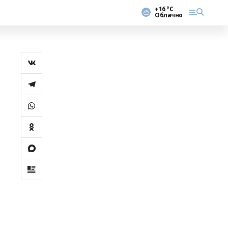
+16 °С
Облачно