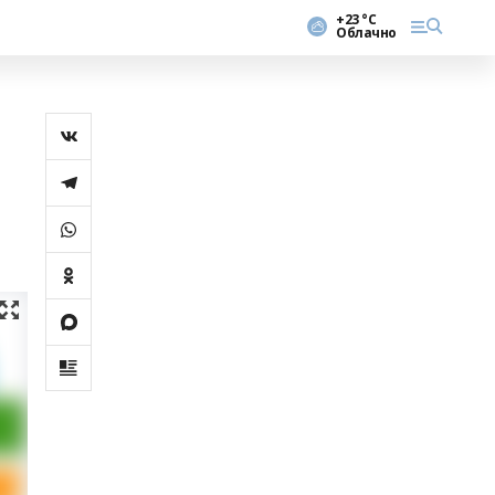
+23 °С
Облачно