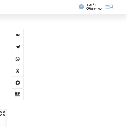
+20 °С
Облачно