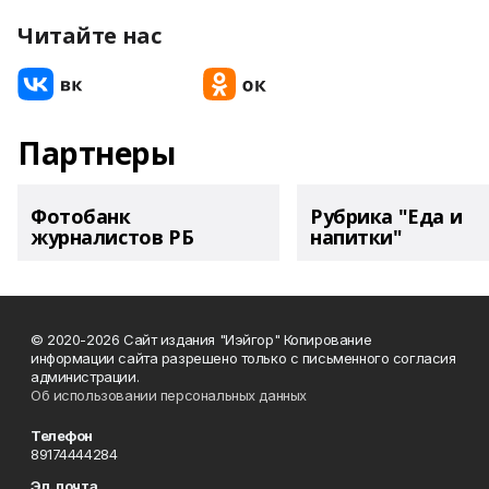
Читайте нас
Партнеры
Фотобанк
Рубрика "Еда и
журналистов РБ
напитки"
© 2020-2026 Сайт издания "Иэйгор" Копирование
информации сайта разрешено только с письменного согласия
администрации.
Об использовании персональных данных
Телефон
89174444284
Эл. почта