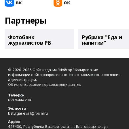
Партнеры
Фотобанк
Рубрика "Еда и
журналистов РБ
напитки"
© 2020-2026 Сайт издания "Иэйгор" Копирование
информации сайта разрешено только с письменного согласия
администрации.
Об использовании персональных данных
Телефон
89174444284
Эл. почта
batyrgarieva.l@rbsmi.ru
Адрес
453430, Республика Башкортостан, г. Благовещенск, ул.