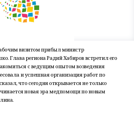
 рабочим визитом прибыл министр
о. Глава региона Радий Хабиров встретил его
знакомиться с ведущим опытом возведения
совала и успешная организация работ по
сказал, что сегодня открывается не только
ачинается новая эра медпомощи по новым
лина.