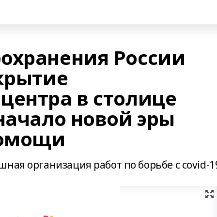
охранения России
ткрытие
центра в столице
начало новой эры
помощи
ная организация работ по борьбе с covid-1