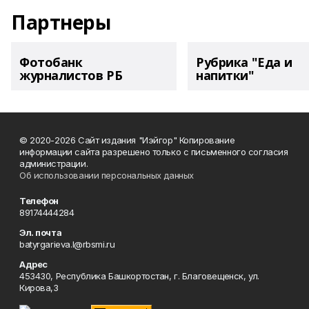
Партнеры
Фотобанк
Рубрика "Еда и
журналистов РБ
напитки"
© 2020-2026 Сайт издания "Иэйгор" Копирование
информации сайта разрешено только с письменного согласия
администрации.
Об использовании персональных данных
Телефон
89174444284
Эл. почта
batyrgarieva.l@rbsmi.ru
Адрес
453430, Республика Башкортостан, г. Благовещенск, ул.
Кирова,3