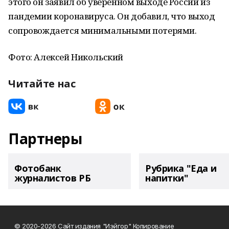
этого он заявил об уверенном выходе России из
пандемии коронавируса. Он добавил, что выход
сопровождается минимальными потерями.
Фото: Алексей Никольский
Читайте нас
Партнеры
Фотобанк
Рубрика "Еда и
журналистов РБ
напитки"
© 2020-2026 Сайт издания "Иэйгор" Копирование