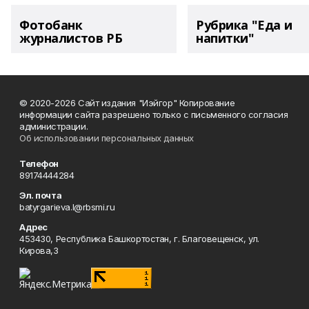
Фотобанк
Рубрика "Еда и
журналистов РБ
напитки"
© 2020-2026 Сайт издания "Иэйгор" Копирование
информации сайта разрешено только с письменного согласия
администрации.
Об использовании персональных данных
Телефон
89174444284
Эл. почта
batyrgarieva.l@rbsmi.ru
Адрес
453430, Республика Башкортостан, г. Благовещенск, ул.
Кирова,3