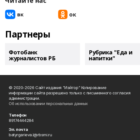
Читайте нас
Партнеры
Фотобанк
Рубрика "Еда и
журналистов РБ
напитки"
© 2020-2026 Сайт издания "Иэйгор" Копирование
информации сайта разрешено только с письменного согласия
администрации.
Об использовании персональных данных
Телефон
89174444284
Эл. почта
batyrgarieva.l@rbsmi.ru