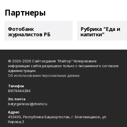
Партнеры
Фотобанк
Рубрика "Еда и
журналистов РБ
напитки"
© 2020-2026 Сайт издания "Иэйгор" Копирование
информации сайта разрешено только с письменного согласия
администрации.
Об использовании персональных данных
Телефон
89174444284
Эл. почта
batyrgarieva.l@rbsmi.ru
Адрес
453430, Республика Башкортостан, г. Благовещенск, ул.
Кирова,3