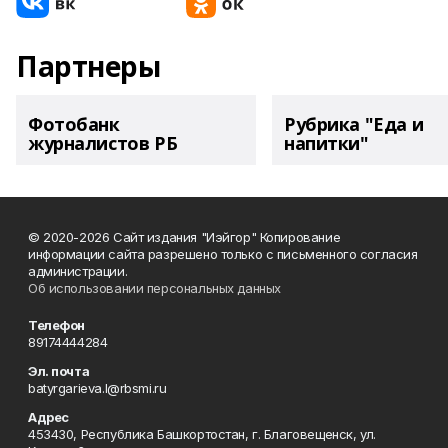
Партнеры
Фотобанк
Рубрика "Еда и
журналистов РБ
напитки"
© 2020-2026 Сайт издания "Иэйгор" Копирование
информации сайта разрешено только с письменного согласия
администрации.
Об использовании персональных данных
Телефон
89174444284
Эл. почта
batyrgarieva.l@rbsmi.ru
Адрес
453430, Республика Башкортостан, г. Благовещенск, ул.