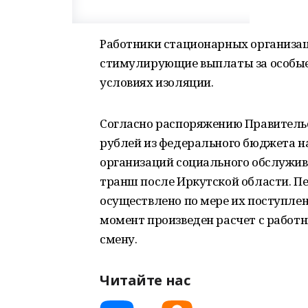
Работники стационарных организа
стимулирующие выплаты за особые 
условиях изоляции.
Согласно распоряжению Правительс
рублей из федерального бюджета 
организаций социального обслужива
транш после Иркутской области. П
осуществлено по мере их поступле
момент произведен расчет с работ
смену.
Читайте нас