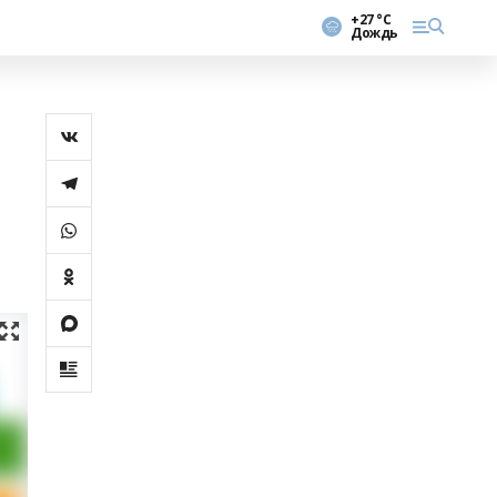
+27 °С
Дождь