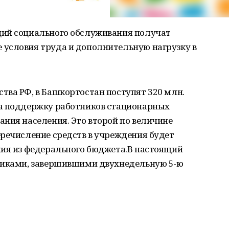
ций социального обслуживания получат
условия труда и дополнительную нагрузку в
тва РФ, в Башкортостан поступят 320 млн.
на поддержку работников стационарных
ния населения. Это второй по величине
еречисление средств в учреждения будет
ния из федерального бюджета.В настоящий
никами, завершившими двухнедельную 5-ю