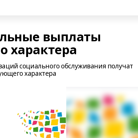
альные выплаты
о характера
заций социального обслуживания получат
ующего характера