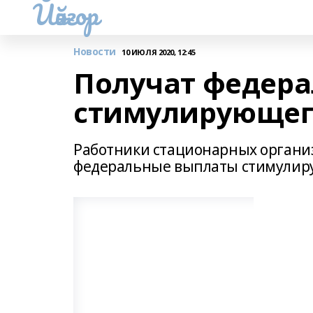
Йәйғор
Новости
10 ИЮЛЯ 2020, 12:45
Получат федер
стимулирующег
Работники стационарных органи
федеральные выплаты стимулир