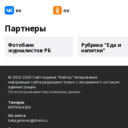
Партнеры
Фотобанк
Рубрика "Еда и
журналистов РБ
напитки"
© 2020-2026 Сайт издания "Иэйгор" Копирование
информации сайта разрешено только с письменного согласия
администрации.
Об использовании персональных данных
Телефон
89174444284
Эл. почта
batyrgarieva.l@rbsmi.ru