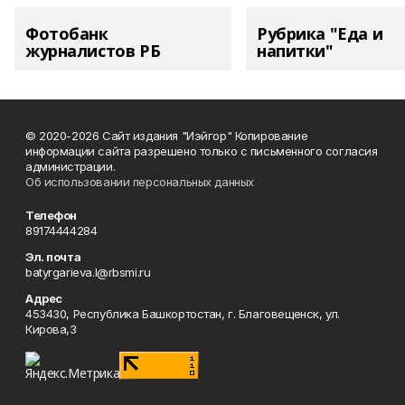
Фотобанк
Рубрика "Еда и
журналистов РБ
напитки"
© 2020-2026 Сайт издания "Иэйгор" Копирование
информации сайта разрешено только с письменного согласия
администрации.
Об использовании персональных данных
Телефон
89174444284
Эл. почта
batyrgarieva.l@rbsmi.ru
Адрес
453430, Республика Башкортостан, г. Благовещенск, ул.
Кирова,3