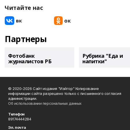
Читайте нас
Партнеры
Фотобанк
Рубрика "Еда и
журналистов РБ
напитки"
© 2020-2026 Сайт издания "Иэйгор" Копирование
информации сайта разрешено только с письменного согласия
администрации.
Об использовании персональных данных
Телефон
89174444284
Эл. почта