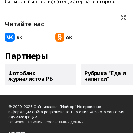
батырлығын гел иҫләтеп, хәтерләтеп торор.
Читайте нас
Партнеры
Фотобанк
Рубрика "Еда и
журналистов РБ
напитки"
© 2020-2026 Сайт издания "Иэйгор" Копирование
информации сайта разрешено только с письменного согласия
администрации.
Об использовании персональных данных
Телефон