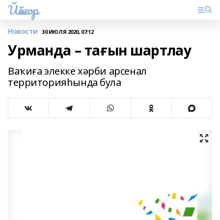
Йәйғор
Новости
30 ИЮЛЯ 2020, 07:12
Урманда – тағын шартлау
Ваҡиға элекке хәрби арсенал
территорияһында була