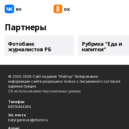
Партнеры
Фотобанк
Рубрика "Еда и
журналистов РБ
напитки"
© 2020-2026 Сайт издания "Иэйгор" Копирование
информации сайта разрешено только с письменного согласия
администрации.
Об использовании персональных данных
Телефон
89174444284
Эл. почта
batyrgarieva.l@rbsmi.ru
Адрес