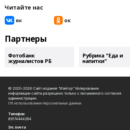
Читайте нас
Партнеры
Фотобанк
Рубрика "Еда и
журналистов РБ
напитки"
© 2020-2026 Сайт издания "Иэйгор" Копирование
информации сайта разрешено только с письменного согласия
администрации.
Об использовании персональных данных
Телефон
89174444284
Эл. почта