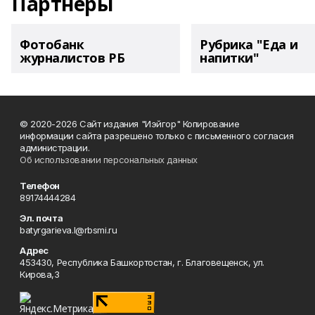
Партнеры
Фотобанк
Рубрика "Еда и
журналистов РБ
напитки"
© 2020-2026 Сайт издания "Иэйгор" Копирование
информации сайта разрешено только с письменного согласия
администрации.
Об использовании персональных данных
Телефон
89174444284
Эл. почта
batyrgarieva.l@rbsmi.ru
Адрес
453430, Республика Башкортостан, г. Благовещенск, ул.
Кирова,3